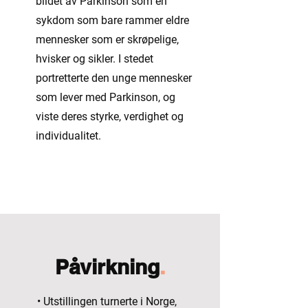
bildet av Parkinson som en
sykdom som bare rammer eldre
mennesker som er skrøpelige,
hvisker og sikler. I stedet
portretterte den unge mennesker
som lever med Parkinson, og
viste deres styrke, verdighet og
individualitet.
Påvirkning
.
• Utstillingen turnerte i Norge,