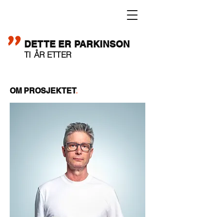
"
DETTE ER PARKINSON
TI ÅR ETTER
OM PROSJEKTET
.